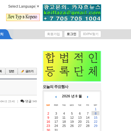
Select Language
▼
락처
회원가입
로그인
ID/PW찾기
오늘의 주요행사
2026 년 8 월
|
댓글
-04-11 23:41
949
1
2
3
4
5
6
7
8
9
10
11
12
13
14
15
16
17
18
19
20
21
22
23
24
25
26
27
28
29
30
31