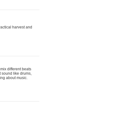
actical harvest and
mix different beats
t sound like drums,
hing about music.