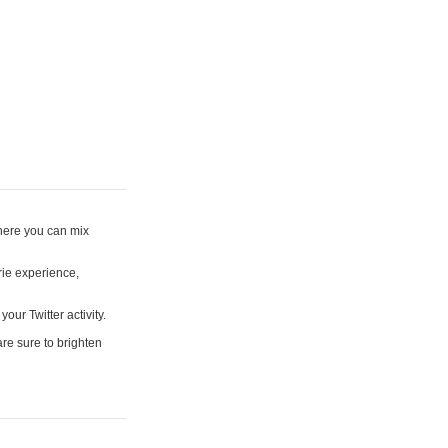
where you can mix
rie experience,
your Twitter activity.
are sure to brighten