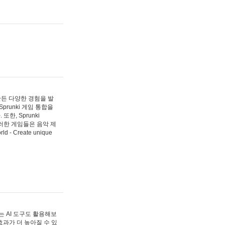
 만든 다양한 경험을 발
Sprunki 게임 통합을
, Sprunki
러한 게임들은 음악 제
- Create unique
 AI 도구도 활용해보
과가 더 높아질 수 있