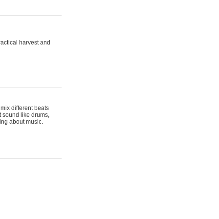
actical harvest and
mix different beats
t sound like drums,
hing about music.