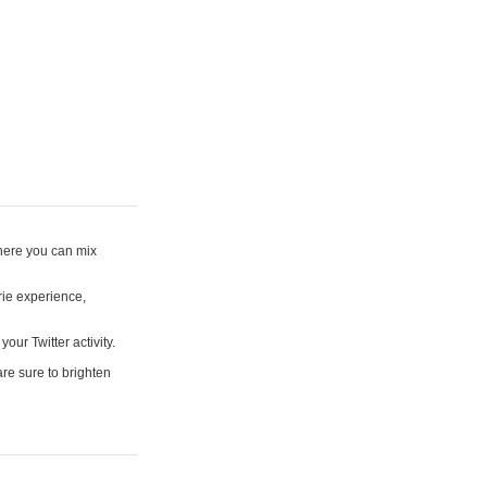
where you can mix
rie experience,
your Twitter activity.
are sure to brighten