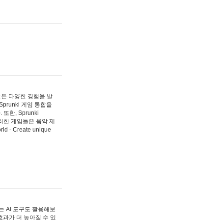
 만든 다양한 경험을 발
Sprunki 게임 통합을
, Sprunki
러한 게임들은 음악 제
- Create unique
 AI 도구도 활용해보
과가 더 높아질 수 있