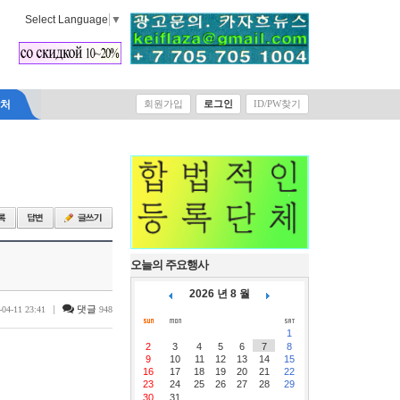
Select Language
▼
락처
회원가입
로그인
ID/PW찾기
오늘의 주요행사
2026 년 8 월
|
댓글
-04-11 23:41
948
1
2
3
4
5
6
7
8
9
10
11
12
13
14
15
16
17
18
19
20
21
22
23
24
25
26
27
28
29
30
31