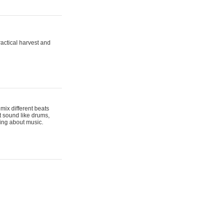
actical harvest and
mix different beats
t sound like drums,
hing about music.