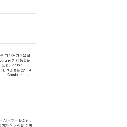
 만든 다양한 경험을 발
Sprunki 게임 통합을
, Sprunki
러한 게임들은 음악 제
- Create unique
 AI 도구도 활용해보
과가 더 높아질 수 있