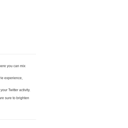
where you can mix
rie experience,
your Twitter activity.
are sure to brighten