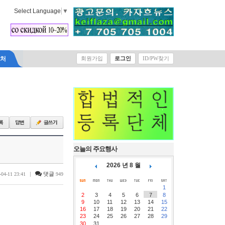
Select Language
▼
락처
회원가입
로그인
ID/PW찾기
오늘의 주요행사
2026 년 8 월
|
댓글
-04-11 23:41
949
1
2
3
4
5
6
7
8
9
10
11
12
13
14
15
16
17
18
19
20
21
22
23
24
25
26
27
28
29
30
31