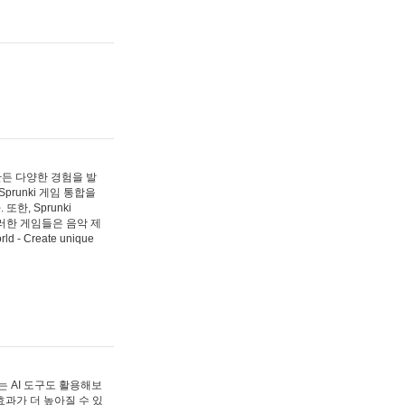
 만든 다양한 경험을 발
Sprunki 게임 통합을
, Sprunki
러한 게임들은 음악 제
- Create unique
 AI 도구도 활용해보
과가 더 높아질 수 있