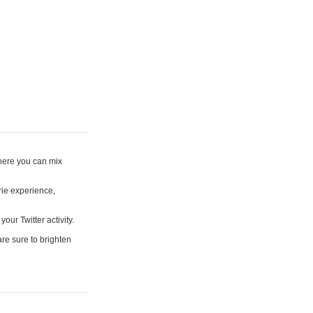
where you can mix
rie experience,
your Twitter activity.
are sure to brighten