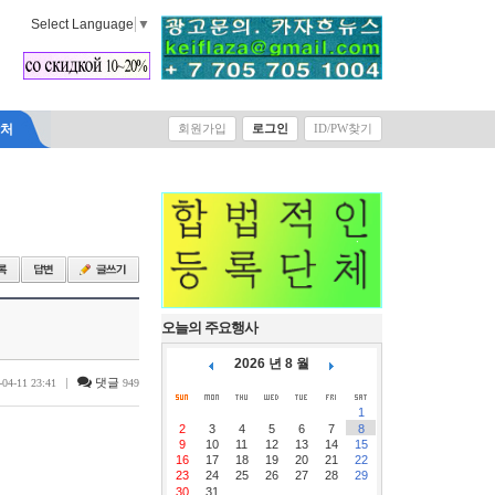
Select Language
▼
락처
회원가입
로그인
ID/PW찾기
오늘의 주요행사
2026 년 8 월
|
댓글
-04-11 23:41
949
1
2
3
4
5
6
7
8
9
10
11
12
13
14
15
16
17
18
19
20
21
22
23
24
25
26
27
28
29
30
31