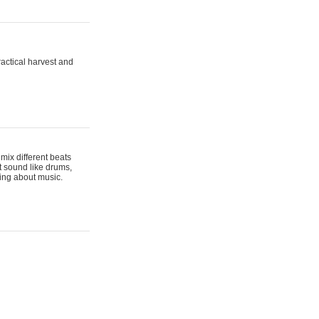
actical harvest and
mix different beats
t sound like drums,
hing about music.