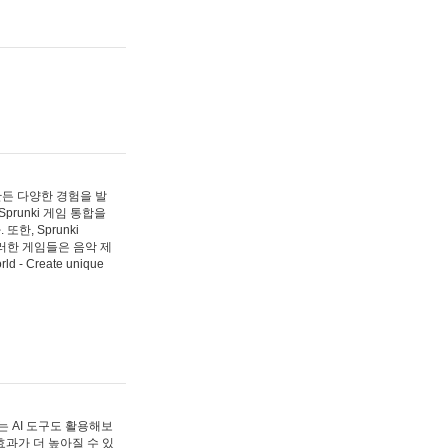
 만든 다양한 경험을 발
Sprunki 게임 통합을
, Sprunki
러한 게임들은 음악 제
- Create unique
 AI 도구도 활용해보
과가 더 높아질 수 있