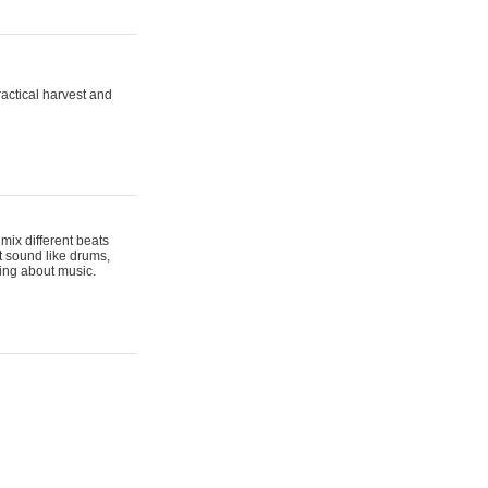
actical harvest and
mix different beats
t sound like drums,
hing about music.