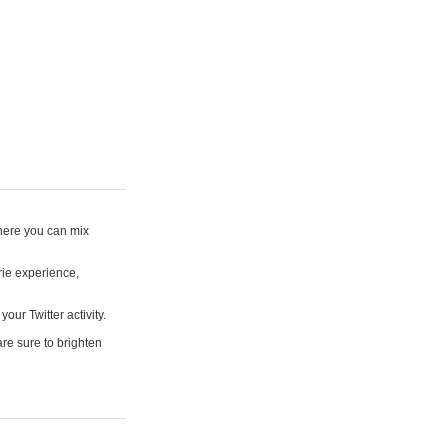
where you can mix
rie experience,
your Twitter activity.
are sure to brighten