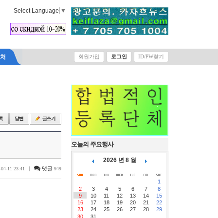
Select Language
▼
락처
회원가입
로그인
ID/PW찾기
오늘의 주요행사
2026 년 8 월
|
댓글
-04-11 23:41
949
1
2
3
4
5
6
7
8
9
10
11
12
13
14
15
16
17
18
19
20
21
22
23
24
25
26
27
28
29
30
31