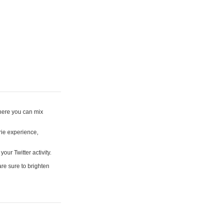
where you can mix
rie experience,
your Twitter activity.
are sure to brighten