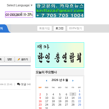
Select Language
▼
락처
회원가입
로그인
ID/PW찾기
오늘의 주요행사
2026 년 8 월
|
댓글
-04-11 23:41
948
1
2
3
4
5
6
7
8
9
10
11
12
13
14
15
16
17
18
19
20
21
22
23
24
25
26
27
28
29
30
31