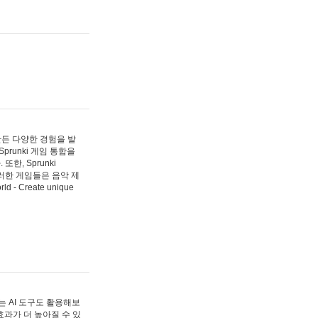
 만든 다양한 경험을 발
Sprunki 게임 통합을
, Sprunki
러한 게임들은 음악 제
- Create unique
 AI 도구도 활용해보
과가 더 높아질 수 있