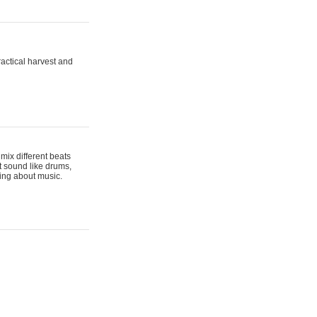
actical harvest and
mix different beats
t sound like drums,
hing about music.