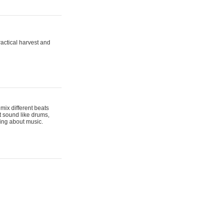
actical harvest and
mix different beats
t sound like drums,
hing about music.