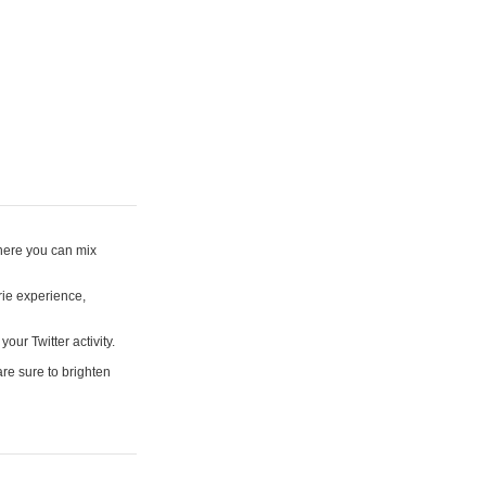
where you can mix
rie experience,
your Twitter activity.
are sure to brighten