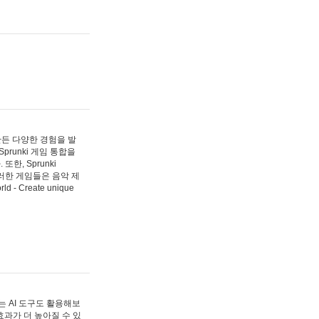
 만든 다양한 경험을 발
Sprunki 게임 통합을
, Sprunki
러한 게임들은 음악 제
- Create unique
 AI 도구도 활용해보
과가 더 높아질 수 있