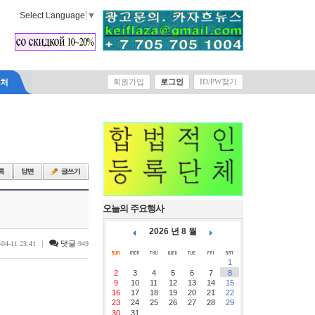
Select Language
▼
락처
회원가입
로그인
ID/PW찾기
오늘의 주요행사
2026 년 8 월
|
댓글
-04-11 23:41
949
1
2
3
4
5
6
7
8
9
10
11
12
13
14
15
16
17
18
19
20
21
22
23
24
25
26
27
28
29
30
31