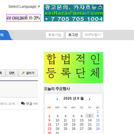
Select Language
▼
락처
회원가입
로그인
ID/PW찾기
오늘의 주요행사
2026 년 8 월
|
댓글
-04-11 23:41
948
1
2
3
4
5
6
7
8
9
10
11
12
13
14
15
16
17
18
19
20
21
22
23
24
25
26
27
28
29
30
31