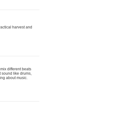
actical harvest and
mix different beats
t sound like drums,
hing about music.