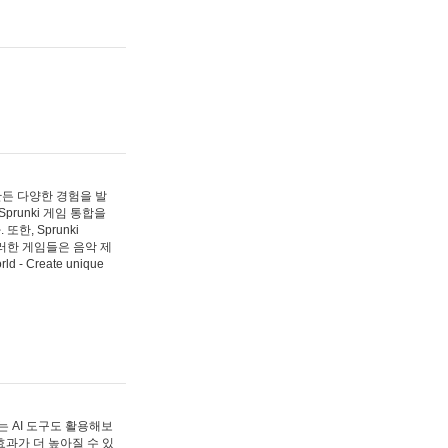
 만든 다양한 경험을 발
Sprunki 게임 통합을
, Sprunki
러한 게임들은 음악 제
- Create unique
 AI 도구도 활용해보
과가 더 높아질 수 있