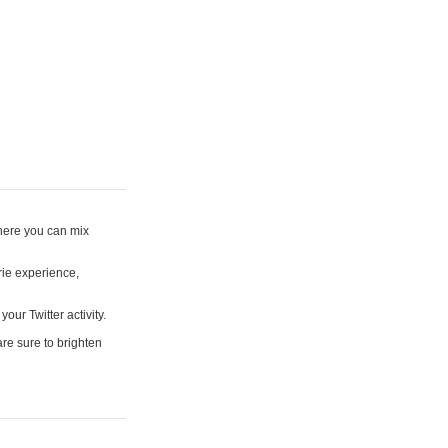
where you can mix
rie experience,
your Twitter activity.
are sure to brighten