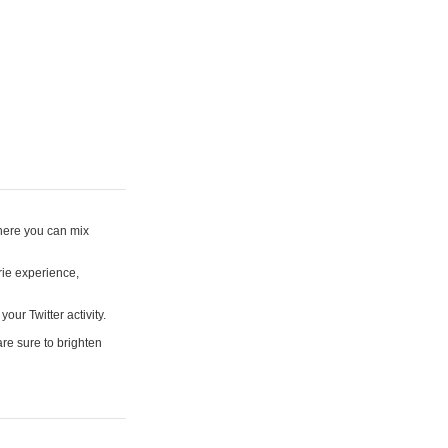
where you can mix
rie experience,
your Twitter activity.
are sure to brighten