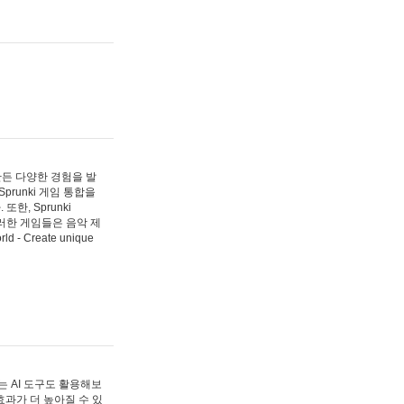
 만든 다양한 경험을 발
Sprunki 게임 통합을
, Sprunki
러한 게임들은 음악 제
- Create unique
 AI 도구도 활용해보
과가 더 높아질 수 있