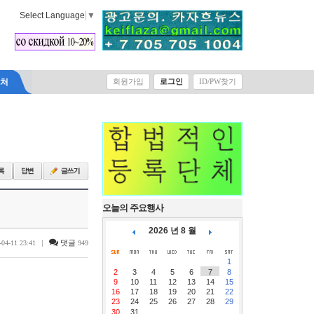
Select Language
▼
락처
회원가입
로그인
ID/PW찾기
오늘의 주요행사
2026 년 8 월
|
댓글
-04-11 23:41
949
1
2
3
4
5
6
7
8
9
10
11
12
13
14
15
16
17
18
19
20
21
22
23
24
25
26
27
28
29
30
31