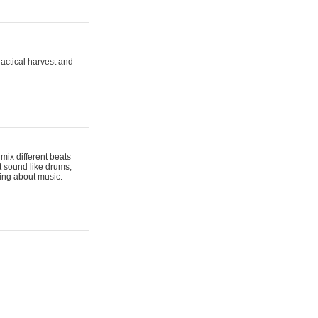
actical harvest and
mix different beats
t sound like drums,
hing about music.