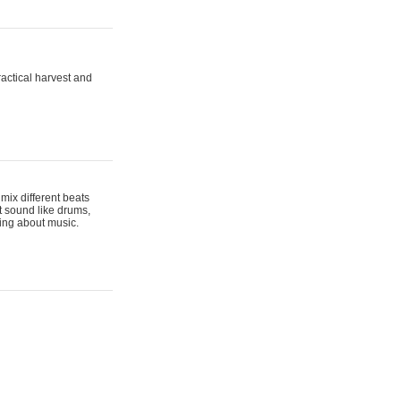
actical harvest and
mix different beats
t sound like drums,
hing about music.