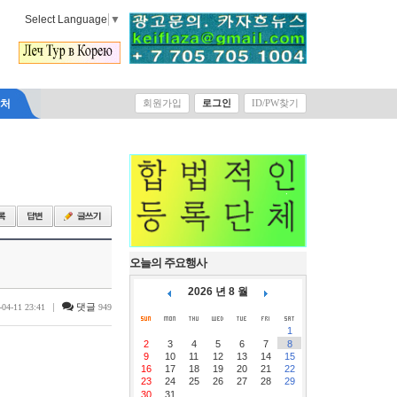
Select Language
▼
락처
회원가입
로그인
ID/PW찾기
오늘의 주요행사
2026 년 8 월
|
댓글
-04-11 23:41
949
1
2
3
4
5
6
7
8
9
10
11
12
13
14
15
16
17
18
19
20
21
22
23
24
25
26
27
28
29
30
31