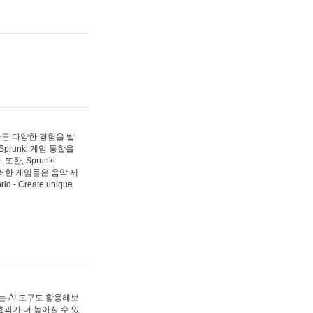
 만든 다양한 경험을 발
Sprunki 게임 통합을
, Sprunki
러한 게임들은 음악 제
- Create unique
 AI 도구도 활용해보
과가 더 높아질 수 있