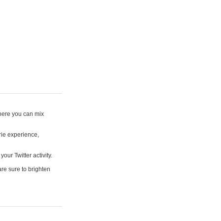
where you can mix
rie experience,
your Twitter activity.
are sure to brighten