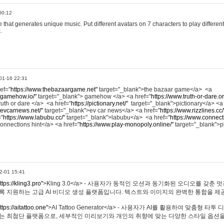
00:12
hat generates unique music. Put different avatars on 7 characters to play different
.
01-16 22:31
ref="
https://www.thebazaargame.net"
target="_blank">the bazaar game</a> <a
.gamehow.io/"
target="_blank"> gamehow </a> <a href="
https://www.truth-or-dare.o
ruth or dare </a> <a href="
https://pictionary.net/"
target="_blank">pictionary</a> <a
.evcarnews.net/"
target="_blank">ev car news</a> <a href="
https://www.rizzlines.cc/
="
https://www.labubu.cc/"
target="_blank">labubu</a> <a href="
https://www.connecti
onnections hint</a> <a href="
https://www.play-monopoly.online/"
target="_blank">
2-01 15:41
ttps://kling3.pro"
>Kling 3.0</a> - 사용자가 동적인 모션과 동기화된 오디오를 갖춘 
록 지원하는 고급 AI 비디오 생성 플랫폼입니다. 텍스트와 이미지의 완벽한 통합을 제공
ttps://aitattoo.one"
>AI Tattoo Generator</a> - 사용자가 AI를 활용하여 맞춤형 
있는 최첨단 플랫폼으로, 세부적인 미리보기와 개인의 취향에 맞는 다양한 스타일 옵션