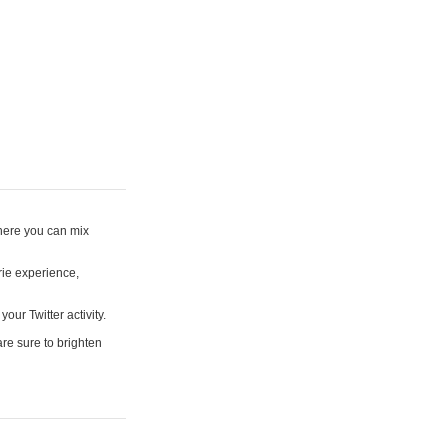
where you can mix
rie experience,
your Twitter activity.
are sure to brighten