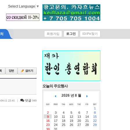
Select Language
▼
락처
회원가입
로그인
ID/PW찾기
오늘의 주요행사
2026 년 8 월
|
댓글
-04-11 23:41
949
1
2
3
4
5
6
7
8
9
10
11
12
13
14
15
16
17
18
19
20
21
22
23
24
25
26
27
28
29
30
31