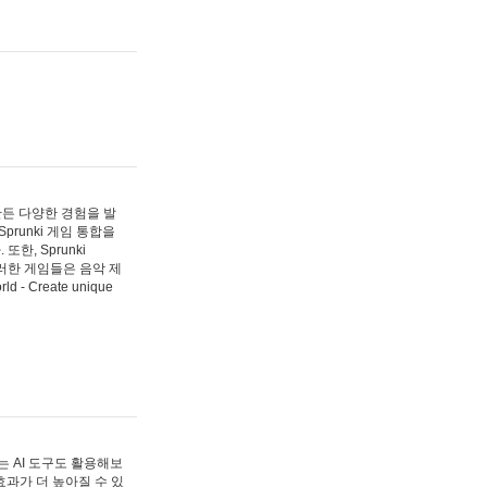
 만든 다양한 경험을 발
Sprunki 게임 통합을
, Sprunki
러한 게임들은 음악 제
- Create unique
 AI 도구도 활용해보
과가 더 높아질 수 있