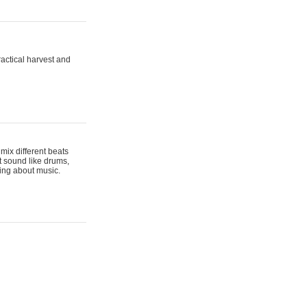
actical harvest and
mix different beats
t sound like drums,
hing about music.