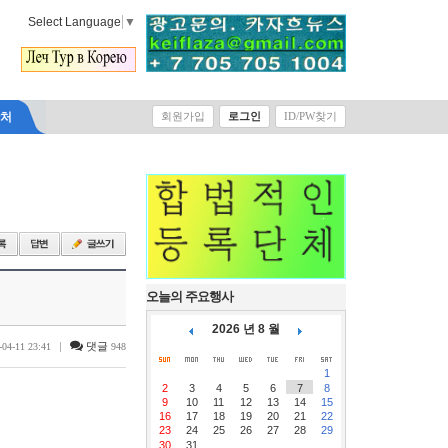
Select Language
▼
락처
회원가입
로그인
ID/PW찾기
오늘의 주요행사
2026 년 8 월
|
댓글
-04-11 23:41
948
1
2
3
4
5
6
7
8
9
10
11
12
13
14
15
16
17
18
19
20
21
22
23
24
25
26
27
28
29
30
31