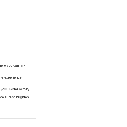
where you can mix
rie experience,
your Twitter activity.
are sure to brighten