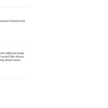
actical harvest and
mix different beats
t sound like drums,
hing about music.