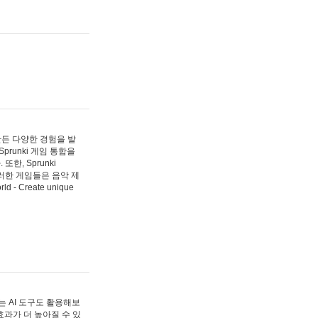
 만든 다양한 경험을 발
Sprunki 게임 통합을
, Sprunki
러한 게임들은 음악 제
- Create unique
 AI 도구도 활용해보
과가 더 높아질 수 있