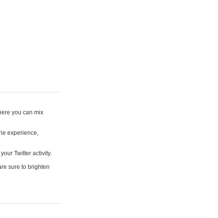
where you can mix
rie experience,
your Twitter activity.
are sure to brighten