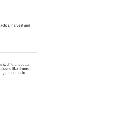
actical harvest and
mix different beats
t sound like drums,
hing about music.