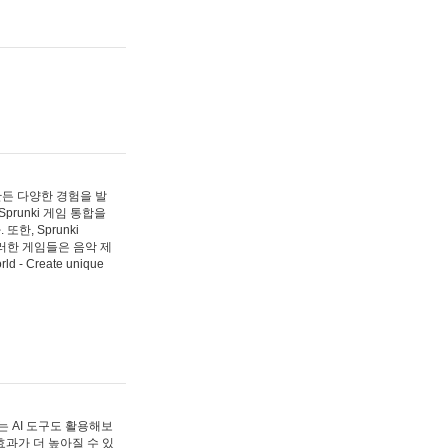
 만든 다양한 경험을 발
Sprunki 게임 통합을
, Sprunki
러한 게임들은 음악 제
- Create unique
 AI 도구도 활용해보
과가 더 높아질 수 있