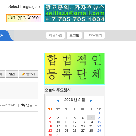
Select Language
▼
락처
회원가입
로그인
ID/PW찾기
오늘의 주요행사
2026 년 8 월
|
댓글
-04-11 23:41
949
1
2
3
4
5
6
7
8
9
10
11
12
13
14
15
16
17
18
19
20
21
22
23
24
25
26
27
28
29
30
31