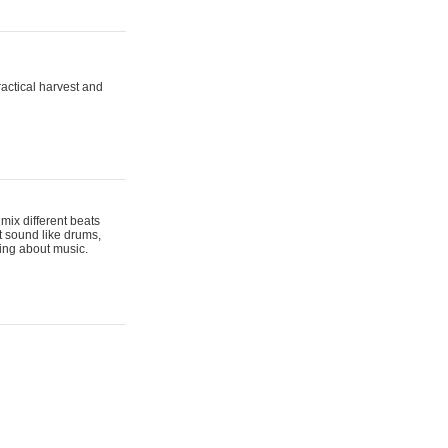
actical harvest and
mix different beats
t sound like drums,
hing about music.