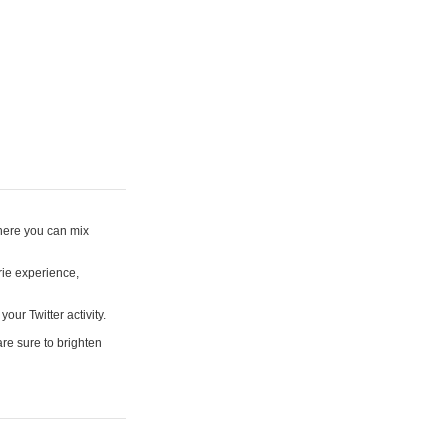
where you can mix
rie experience,
your Twitter activity.
are sure to brighten