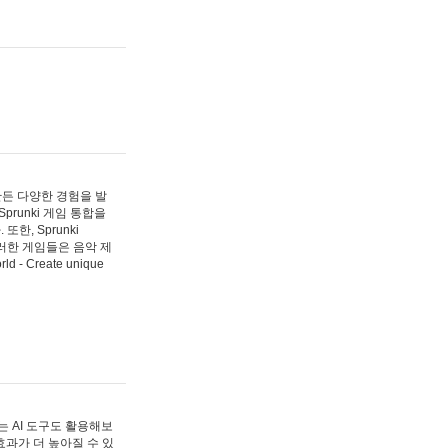
 만든 다양한 경험을 발
Sprunki 게임 통합을
, Sprunki
러한 게임들은 음악 제
- Create unique
 AI 도구도 활용해보
과가 더 높아질 수 있