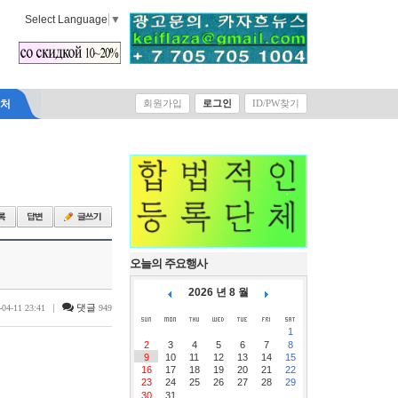
Select Language
▼
락처
회원가입
로그인
ID/PW찾기
오늘의 주요행사
2026 년 8 월
|
댓글
-04-11 23:41
949
1
2
3
4
5
6
7
8
9
10
11
12
13
14
15
16
17
18
19
20
21
22
23
24
25
26
27
28
29
30
31