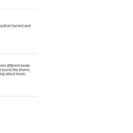
actical harvest and
mix different beats
t sound like drums,
hing about music.