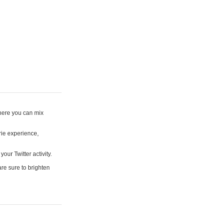
where you can mix
rie experience,
your Twitter activity.
are sure to brighten