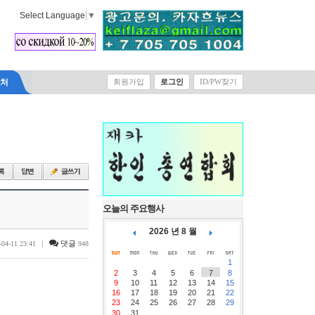
Select Language
▼
락처
회원가입
로그인
ID/PW찾기
오늘의 주요행사
2026 년 8 월
|
댓글
-04-11 23:41
948
1
2
3
4
5
6
7
8
9
10
11
12
13
14
15
16
17
18
19
20
21
22
23
24
25
26
27
28
29
30
31