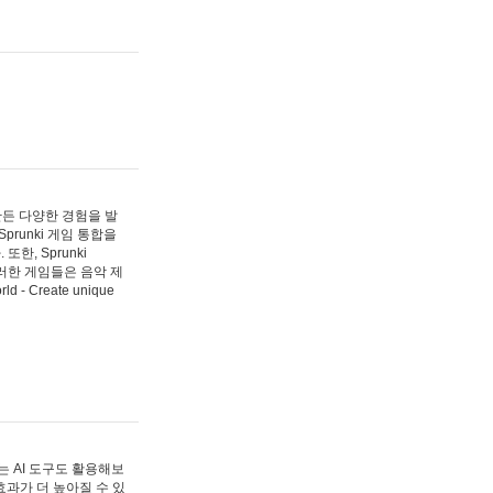
 만든 다양한 경험을 발
Sprunki 게임 통합을
, Sprunki
러한 게임들은 음악 제
- Create unique
 AI 도구도 활용해보
과가 더 높아질 수 있