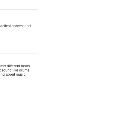
actical harvest and
mix different beats
t sound like drums,
hing about music.