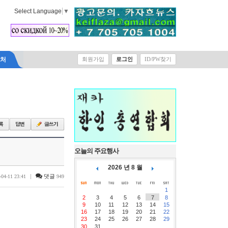
Select Language
▼
락처
회원가입
로그인
ID/PW찾기
오늘의 주요행사
2026 년 8 월
|
댓글
-04-11 23:41
949
1
2
3
4
5
6
7
8
9
10
11
12
13
14
15
16
17
18
19
20
21
22
23
24
25
26
27
28
29
30
31