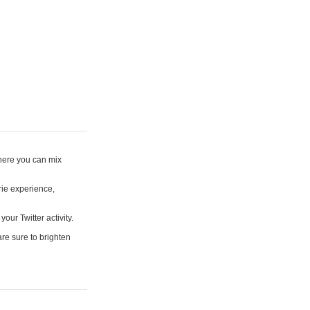
where you can mix
rie experience,
your Twitter activity.
are sure to brighten