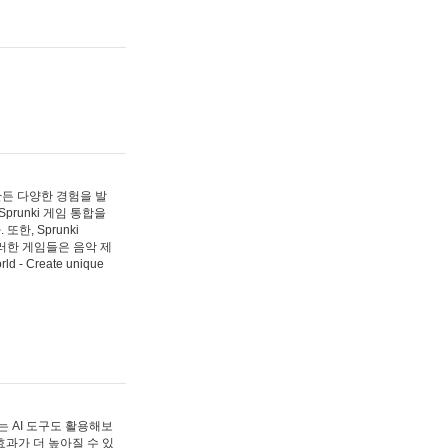
 만든 다양한 경험을 발
Sprunki 게임 통합을
, Sprunki
러한 게임들은 음악 제
- Create unique
 AI 도구도 활용해보
과가 더 높아질 수 있