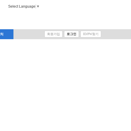
Select Language
▼
락처
회원가입
로그인
ID/PW찾기