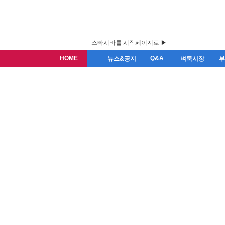
스빠시바를 시작페이지로 ▶
HOME
Q&A
뉴스&공지
벼룩시장