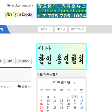
Select Language
▼
락처
회원가입
로그인
ID/PW찾기
오늘의 주요행사
2026 년 8 월
|
댓글
-04-11 23:41
948
1
2
3
4
5
6
7
8
9
10
11
12
13
14
15
16
17
18
19
20
21
22
23
24
25
26
27
28
29
30
31