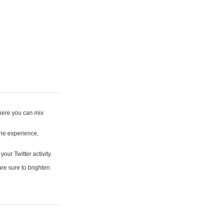
where you can mix
rie experience,
your Twitter activity.
are sure to brighten