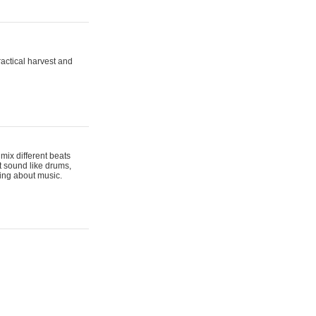
actical harvest and
mix different beats
t sound like drums,
hing about music.