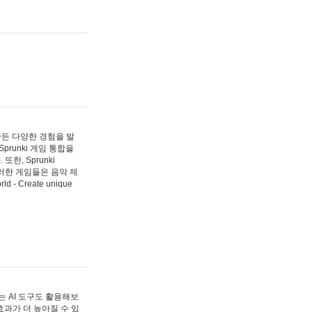
 만든 다양한 경험을 발
Sprunki 게임 통합을
, Sprunki
러한 게임들은 음악 제
- Create unique
 AI 도구도 활용해보
과가 더 높아질 수 있