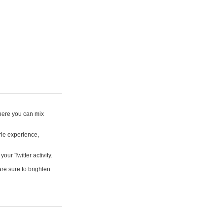
where you can mix
rie experience,
your Twitter activity.
are sure to brighten