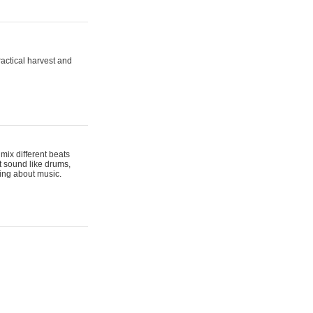
actical harvest and
mix different beats
t sound like drums,
hing about music.