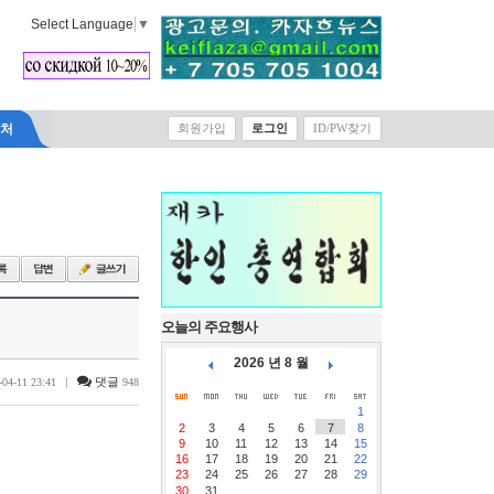
Select Language
▼
락처
회원가입
로그인
ID/PW찾기
오늘의 주요행사
2026 년 8 월
|
댓글
-04-11 23:41
948
1
2
3
4
5
6
7
8
9
10
11
12
13
14
15
16
17
18
19
20
21
22
23
24
25
26
27
28
29
30
31