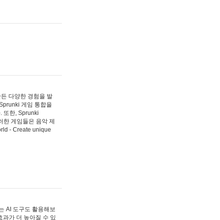
 만든 다양한 경험을 발
Sprunki 게임 통합을
, Sprunki
러한 게임들은 음악 제
- Create unique
 AI 도구도 활용해보
과가 더 높아질 수 있