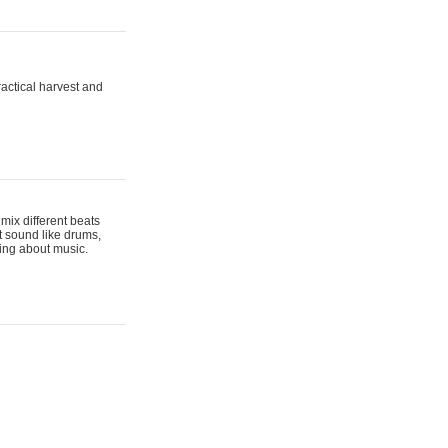
actical harvest and
mix different beats
t sound like drums,
hing about music.