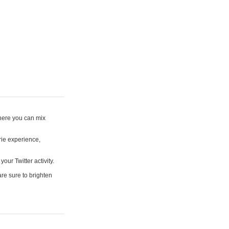
where you can mix
rie experience,
your Twitter activity.
are sure to brighten