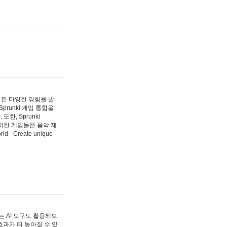
 만든 다양한 경험을 발
Sprunki 게임 통합을
, Sprunki
러한 게임들은 음악 제
- Create unique
 AI 도구도 활용해보
과가 더 높아질 수 있