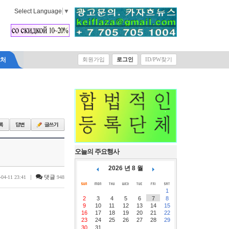
Select Language
▼
락처
회원가입
로그인
ID/PW찾기
오늘의 주요행사
2026 년 8 월
|
댓글
-04-11 23:41
948
1
2
3
4
5
6
7
8
9
10
11
12
13
14
15
16
17
18
19
20
21
22
23
24
25
26
27
28
29
30
31