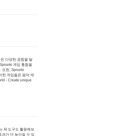
 만든 다양한 경험을 발
Sprunki 게임 통합을
, Sprunki
러한 게임들은 음악 제
- Create unique
 AI 도구도 활용해보
과가 더 높아질 수 있