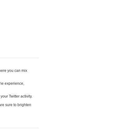
where you can mix
rie experience,
your Twitter activity.
are sure to brighten