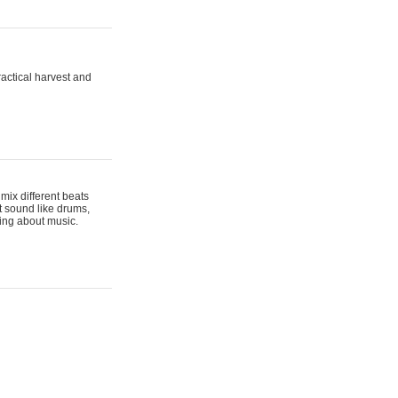
actical harvest and
mix different beats
t sound like drums,
hing about music.