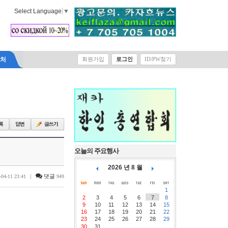
Select Language
▼
락처
회원가입
로그인
ID/PW찾기
오늘의 주요행사
2026 년 8 월
|
댓글
-04-11 23:41
949
1
2
3
4
5
6
7
8
9
10
11
12
13
14
15
16
17
18
19
20
21
22
23
24
25
26
27
28
29
30
31