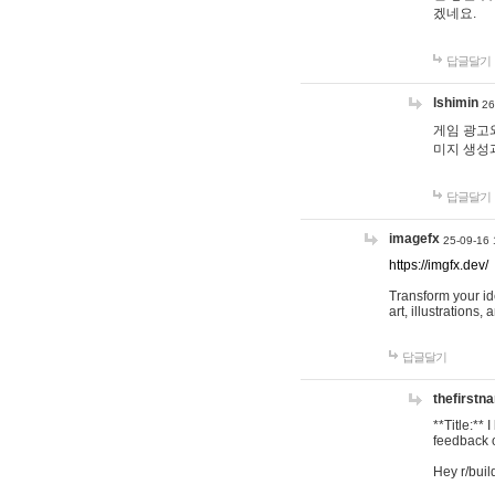
겠네요.
답글달기
lshimin
26
게임 광고와
미지 생성
답글달기
imagefx
25-09-16 
https://imgfx.dev/
Transform your id
art, illustrations
답글달기
thefirstn
**Title:**
feedback o
Hey r/buil