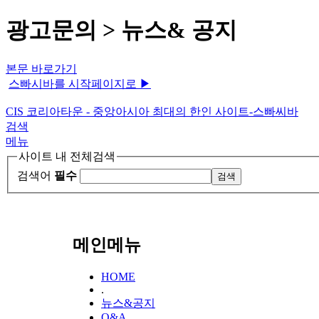
광고문의 > 뉴스& 공지
본문 바로가기
스빠시바를 시작페이지로 ▶
CIS 코리아타운 - 중앙아시아 최대의 한인 사이트-스빠씨바
검색
메뉴
사이트 내 전체검색
검색어
필수
메인메뉴
HOME
.
뉴스&공지
Q&A