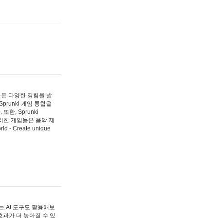
 만든 다양한 경험을 발
Sprunki 게임 통합을
, Sprunki
러한 게임들은 음악 제
- Create unique
 AI 도구도 활용해보
과가 더 높아질 수 있