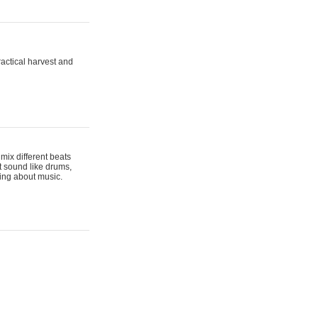
actical harvest and
mix different beats
t sound like drums,
hing about music.