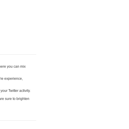
where you can mix
rie experience,
your Twitter activity.
are sure to brighten