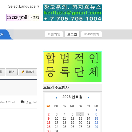
Select Language
▼
락처
회원가입
로그인
ID/PW찾기
오늘의 주요행사
2026 년 8 월
|
댓글
-04-11 23:41
948
1
2
3
4
5
6
7
8
9
10
11
12
13
14
15
16
17
18
19
20
21
22
23
24
25
26
27
28
29
30
31