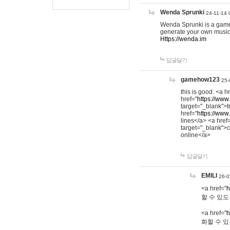
Wenda Sprunki
24-11-14 
Wenda Sprunki is a game t
generate your own music
Https://wenda.im
답글달기
gamehow123
25-
this is good. <a h
href="
https://www
target="_blank">t
href="
https://www
lines</a> <a href
target="_blank">c
online</a>
답글달기
EMILI
26-0
<a href="
h
할 수 있도
<a href="
h
화할 수 