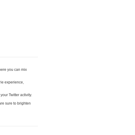
where you can mix
rie experience,
your Twitter activity.
are sure to brighten