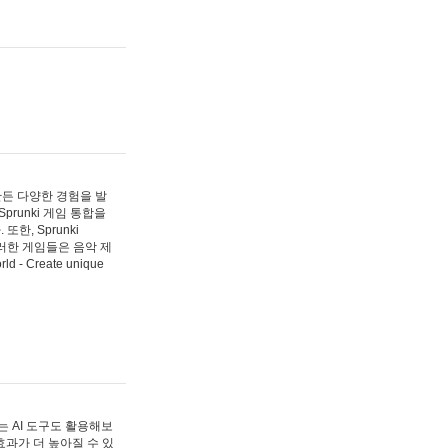
 만든 다양한 경험을 발
Sprunki 게임 통합을
, Sprunki
러한 게임들은 음악 제
- Create unique
 AI 도구도 활용해보
과가 더 높아질 수 있