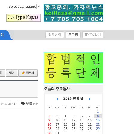
Select Language
▼
락처
회원가입
로그인
ID/PW찾기
오늘의 주요행사
2026 년 8 월
|
댓글
-04-11 23:41
949
1
2
3
4
5
6
7
8
9
10
11
12
13
14
15
16
17
18
19
20
21
22
23
24
25
26
27
28
29
30
31