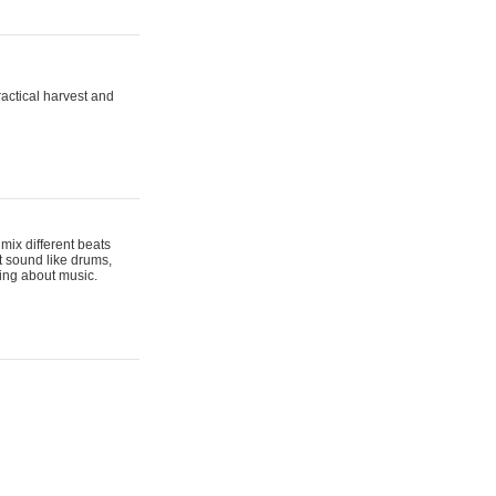
actical harvest and
mix different beats
t sound like drums,
hing about music.