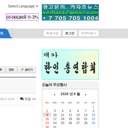
Select Language
▼
락처
회원가입
로그인
ID/PW찾기
오늘의 주요행사
2026 년 8 월
|
댓글
-04-11 23:41
949
1
2
3
4
5
6
7
8
9
10
11
12
13
14
15
16
17
18
19
20
21
22
23
24
25
26
27
28
29
30
31