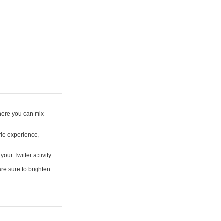
where you can mix
rie experience,
your Twitter activity.
are sure to brighten