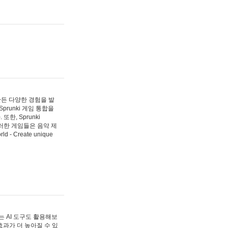
 만든 다양한 경험을 발
Sprunki 게임 통합을
, Sprunki
러한 게임들은 음악 제
- Create unique
 AI 도구도 활용해보
과가 더 높아질 수 있