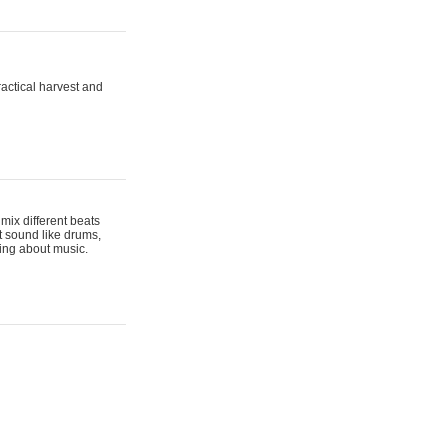
actical harvest and
mix different beats
t sound like drums,
hing about music.