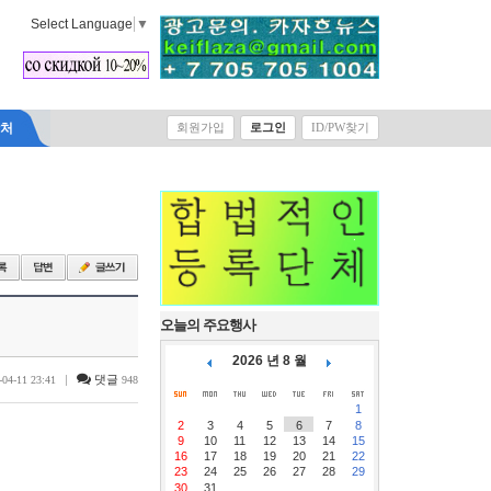
Select Language
▼
락처
회원가입
로그인
ID/PW찾기
오늘의 주요행사
2026 년 8 월
|
댓글
-04-11 23:41
948
1
2
3
4
5
6
7
8
9
10
11
12
13
14
15
16
17
18
19
20
21
22
23
24
25
26
27
28
29
30
31