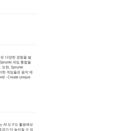
 만든 다양한 경험을 발
Sprunki 게임 통합을
, Sprunki
러한 게임들은 음악 제
- Create unique
 AI 도구도 활용해보
과가 더 높아질 수 있