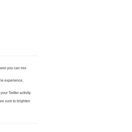
where you can mix
rie experience,
your Twitter activity.
are sure to brighten