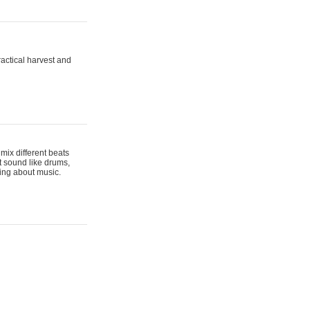
actical harvest and
mix different beats
t sound like drums,
hing about music.