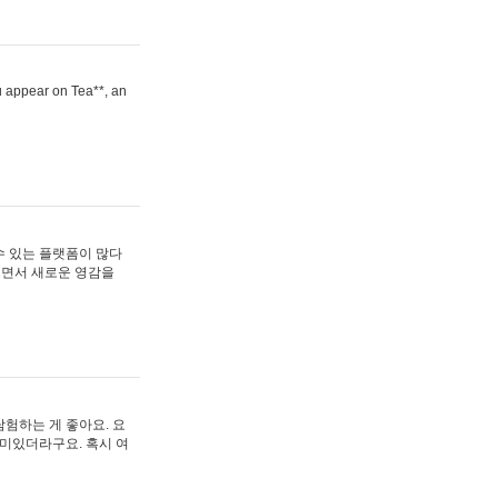
ou appear on Tea**, an
수 있는 플랫폼이 많다
보면서 새로운 영감을
험하는 게 좋아요. 요
재미있더라구요. 혹시 여