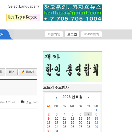
Select Language
▼
락처
회원가입
로그인
ID/PW찾기
오늘의 주요행사
2026 년 8 월
|
댓글
-04-11 23:41
948
1
2
3
4
5
6
7
8
9
10
11
12
13
14
15
16
17
18
19
20
21
22
23
24
25
26
27
28
29
30
31