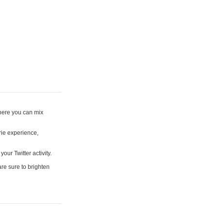
where you can mix
rie experience,
your Twitter activity.
are sure to brighten