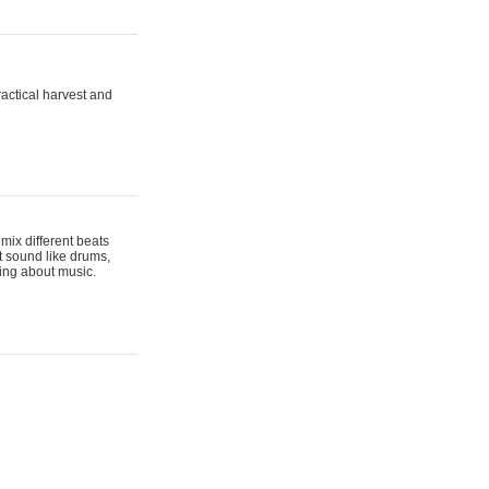
actical harvest and
mix different beats
t sound like drums,
hing about music.