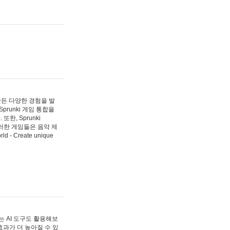
 만든 다양한 경험을 발
Sprunki 게임 통합을
, Sprunki
러한 게임들은 음악 제
- Create unique
 AI 도구도 활용해보
과가 더 높아질 수 있