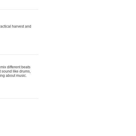
actical harvest and
mix different beats
t sound like drums,
hing about music.