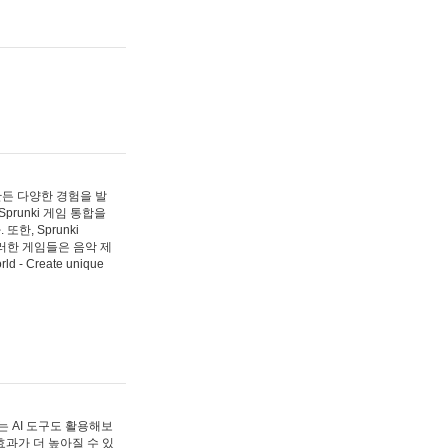
 만든 다양한 경험을 발
Sprunki 게임 통합을
, Sprunki
러한 게임들은 음악 제
- Create unique
 AI 도구도 활용해보
과가 더 높아질 수 있