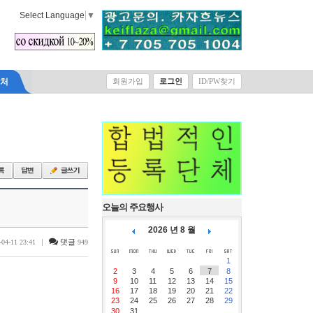
Select Language
▼
락처
회원가입
로그인
ID/PW찾기
오늘의 주요행사
2026 년 8 월
|
댓글
-04-11 23:41
949
1
2
3
4
5
6
7
8
9
10
11
12
13
14
15
16
17
18
19
20
21
22
23
24
25
26
27
28
29
30
31