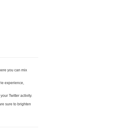
where you can mix
rie experience,
your Twitter activity.
are sure to brighten