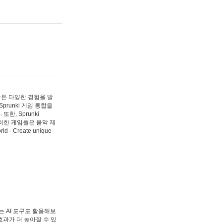
 만든 다양한 경험을 발
Sprunki 게임 통합을
, Sprunki
러한 게임들은 음악 제
- Create unique
 AI 도구도 활용해보
과가 더 높아질 수 있