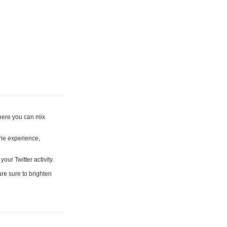
where you can mix
rie experience,
your Twitter activity.
are sure to brighten