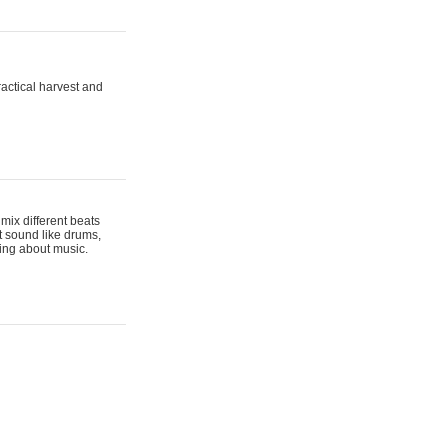
actical harvest and
mix different beats
t sound like drums,
hing about music.