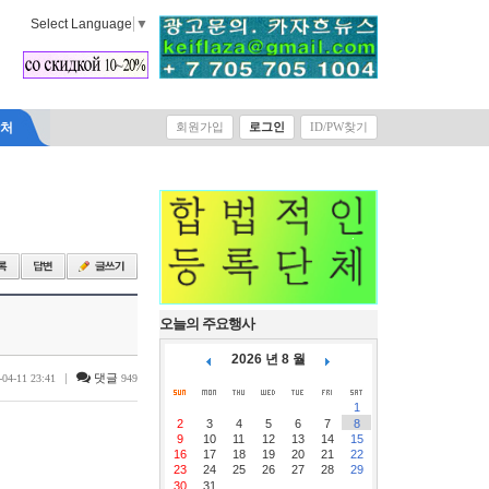
Select Language
▼
락처
회원가입
로그인
ID/PW찾기
오늘의 주요행사
2026 년 8 월
|
댓글
-04-11 23:41
949
1
2
3
4
5
6
7
8
9
10
11
12
13
14
15
16
17
18
19
20
21
22
23
24
25
26
27
28
29
30
31