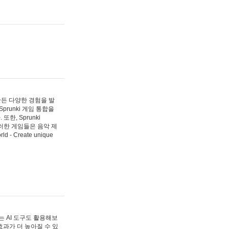
 만든 다양한 경험을 발
Sprunki 게임 통합을
, Sprunki
러한 게임들은 음악 제
- Create unique
 AI 도구도 활용해보
과가 더 높아질 수 있