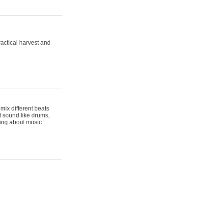
actical harvest and
mix different beats
t sound like drums,
hing about music.