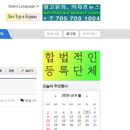
Select Language
▼
락처
회원가입
로그인
ID/PW찾기
오늘의 주요행사
2026 년 8 월
|
댓글
-04-11 23:41
949
1
2
3
4
5
6
7
8
9
10
11
12
13
14
15
16
17
18
19
20
21
22
23
24
25
26
27
28
29
30
31