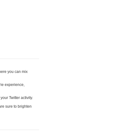
where you can mix
rie experience,
your Twitter activity.
are sure to brighten