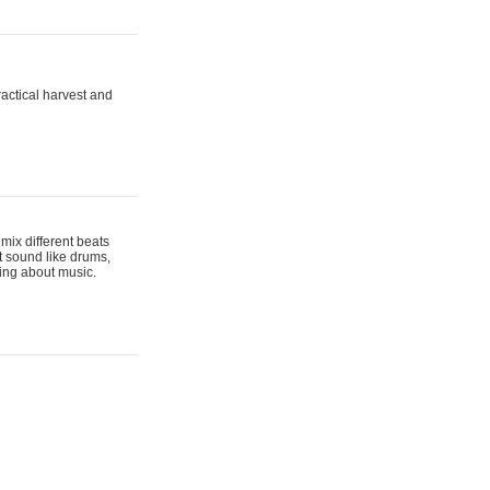
actical harvest and
mix different beats
t sound like drums,
hing about music.