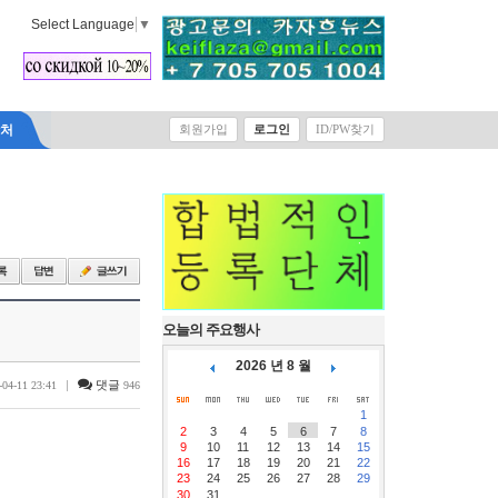
Select Language
▼
락처
회원가입
로그인
ID/PW찾기
오늘의 주요행사
2026 년 8 월
|
댓글
-04-11 23:41
946
1
2
3
4
5
6
7
8
9
10
11
12
13
14
15
16
17
18
19
20
21
22
23
24
25
26
27
28
29
30
31