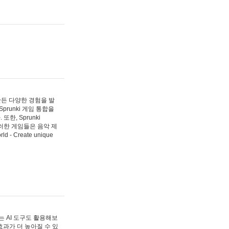
 만든 다양한 경험을 발
Sprunki 게임 통합을
, Sprunki
러한 게임들은 음악 제
- Create unique
 AI 도구도 활용해보
과가 더 높아질 수 있