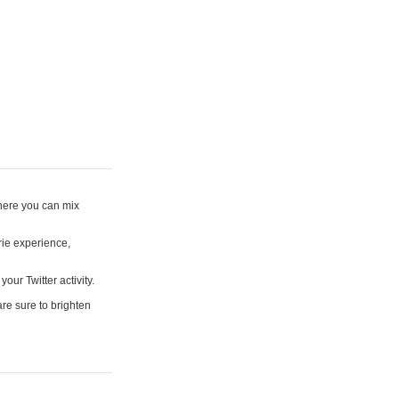
where you can mix
rie experience,
your Twitter activity.
are sure to brighten