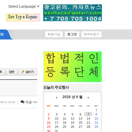
Select Language
▼
락처
회원가입
로그인
ID/PW찾기
오늘의 주요행사
2026 년 8 월
|
댓글
-04-11 23:41
948
1
2
3
4
5
6
7
8
9
10
11
12
13
14
15
16
17
18
19
20
21
22
23
24
25
26
27
28
29
30
31