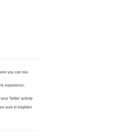
where you can mix
rie experience,
your Twitter activity.
are sure to brighten