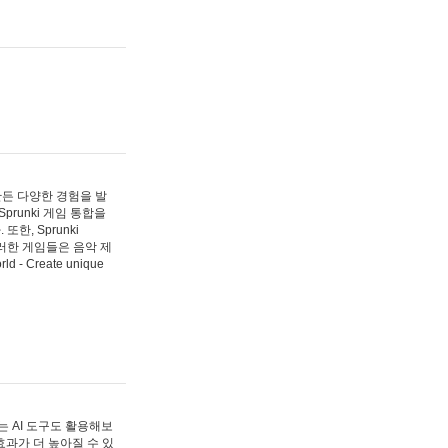
 만든 다양한 경험을 발
Sprunki 게임 통합을
, Sprunki
러한 게임들은 음악 제
- Create unique
 AI 도구도 활용해보
과가 더 높아질 수 있