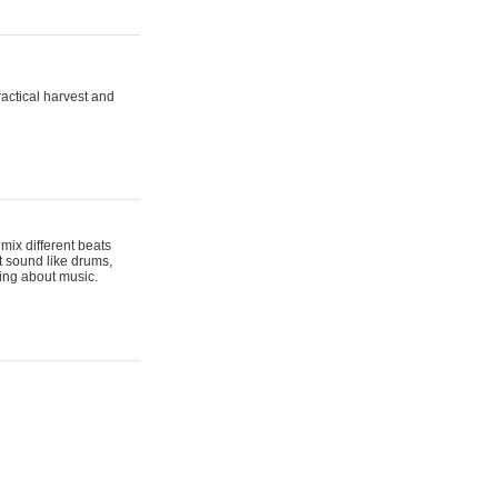
actical harvest and
mix different beats
t sound like drums,
hing about music.