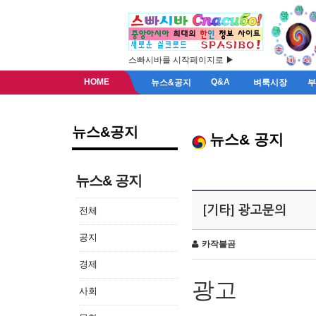
스빠시바를 시작페이지로 ▶
HOME
Q&A
뉴스&공지
벼룩시장
뉴스&공지
뉴스& 공지
뉴스& 공지
[기타] 광고문의
전체
공지
카작불곰
경제
광고
사회