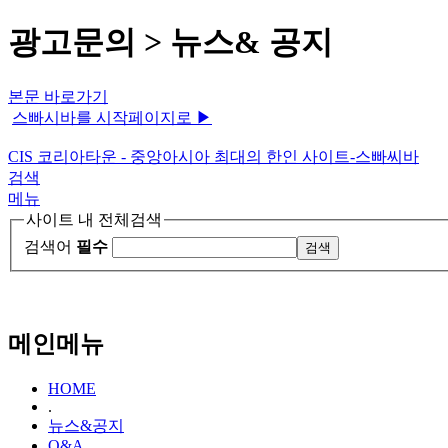
광고문의 > 뉴스& 공지
본문 바로가기
스빠시바를 시작페이지로 ▶
CIS 코리아타운 - 중앙아시아 최대의 한인 사이트-스빠씨바
검색
메뉴
사이트 내 전체검색
검색어
필수
메인메뉴
HOME
.
뉴스&공지
Q&A