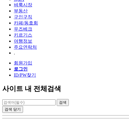
벼룩시장
부동산
구인구직
카페/동호회
우즈베크
키르기스
여행정보
주요연락처
.
회원가입
로그인
ID/PW찾기
사이트 내 전체검색
검색
닫기