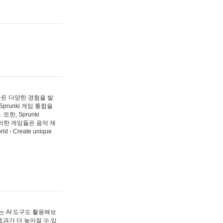
 만든 다양한 경험을 발
Sprunki 게임 통합을
, Sprunki
러한 게임들은 음악 제
- Create unique
 AI 도구도 활용해보
과가 더 높아질 수 있