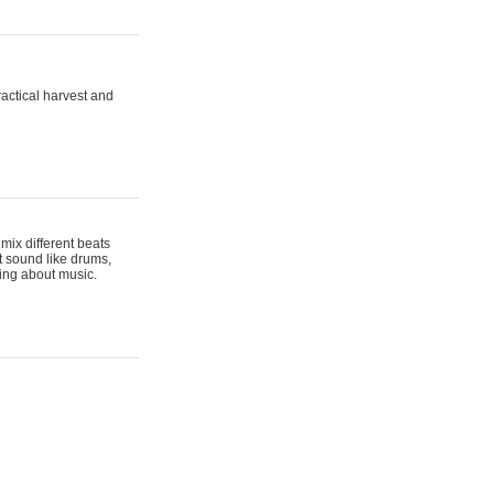
actical harvest and
mix different beats
t sound like drums,
hing about music.