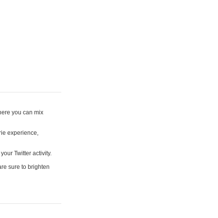
where you can mix
rie experience,
your Twitter activity.
are sure to brighten