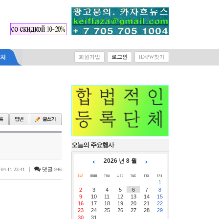
락처
회원가입
로그인
ID/PW찾기
오늘의 주요행사
2026 년 8 월
|
댓글
-04-11 23:41
946
1
2
3
4
5
6
7
8
9
10
11
12
13
14
15
16
17
18
19
20
21
22
23
24
25
26
27
28
29
30
31