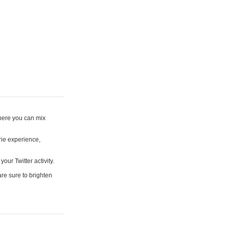
where you can mix
rie experience,
your Twitter activity.
are sure to brighten