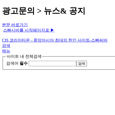
광고문의 > 뉴스& 공지
본문 바로가기
스빠시바를 시작페이지로 ▶
CIS 코리아타운 - 중앙아시아 최대의 한인 사이트-스빠씨바
검색
메뉴
사이트 내 전체검색
검색어
필수
메인메뉴
HOME
.
뉴스&공지
Q&A