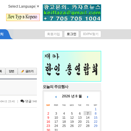
Select Language
▼
락처
회원가입
로그인
ID/PW찾기
오늘의 주요행사
2026 년 8 월
|
댓글
-04-11 23:41
948
1
2
3
4
5
6
7
8
9
10
11
12
13
14
15
16
17
18
19
20
21
22
23
24
25
26
27
28
29
30
31