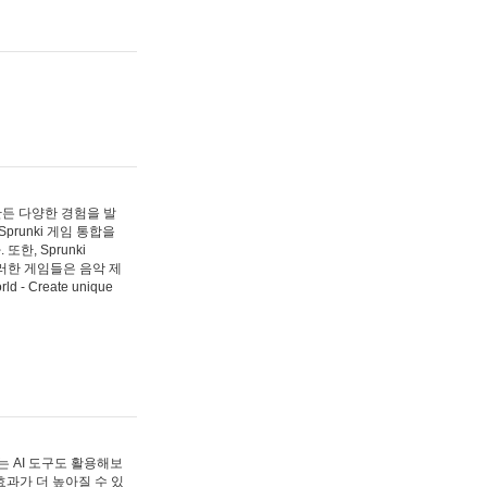
 만든 다양한 경험을 발
Sprunki 게임 통합을
, Sprunki
러한 게임들은 음악 제
- Create unique
 AI 도구도 활용해보
과가 더 높아질 수 있