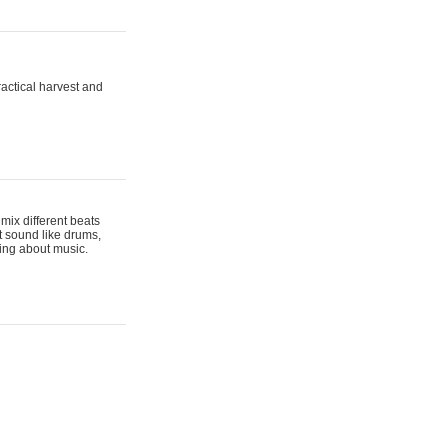
actical harvest and
mix different beats
t sound like drums,
hing about music.