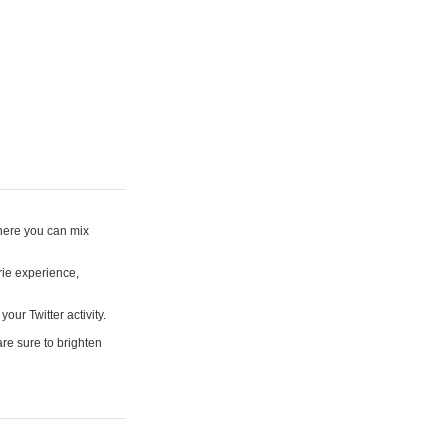
where you can mix
rie experience,
your Twitter activity.
are sure to brighten