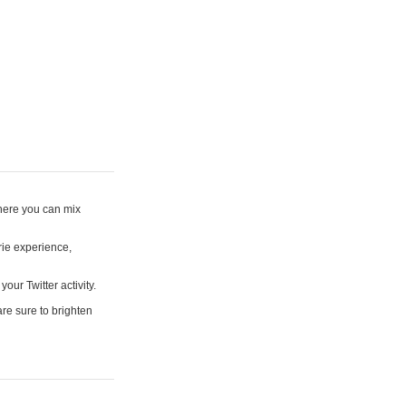
where you can mix
rie experience,
your Twitter activity.
are sure to brighten