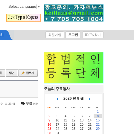
Select Language
▼
락처
회원가입
로그인
ID/PW찾기
오늘의 주요행사
2026 년 8 월
|
댓글
-04-11 23:41
949
1
2
3
4
5
6
7
8
9
10
11
12
13
14
15
16
17
18
19
20
21
22
23
24
25
26
27
28
29
30
31