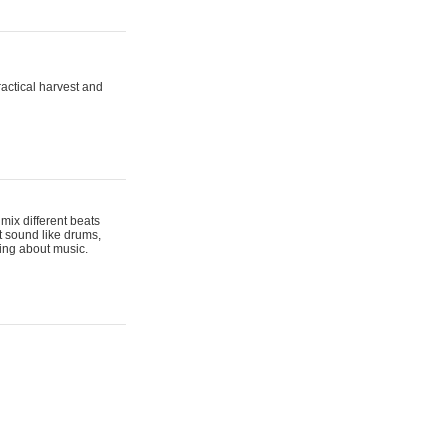
actical harvest and
mix different beats
t sound like drums,
hing about music.