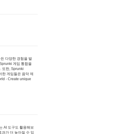
 만든 다양한 경험을 발
Sprunki 게임 통합을
, Sprunki
러한 게임들은 음악 제
- Create unique
 AI 도구도 활용해보
과가 더 높아질 수 있