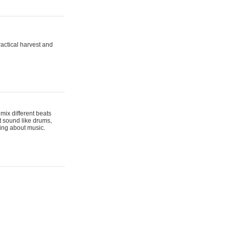
actical harvest and
mix different beats
t sound like drums,
hing about music.