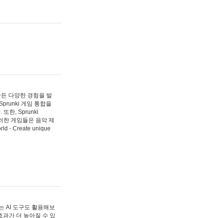
 만든 다양한 경험을 발
Sprunki 게임 통합을
, Sprunki
러한 게임들은 음악 제
- Create unique
 AI 도구도 활용해보
과가 더 높아질 수 있