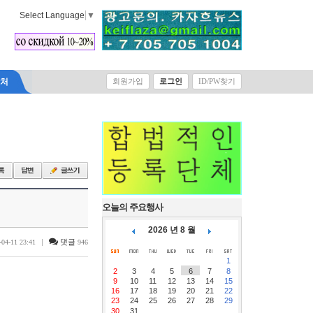
Select Language
▼
락처
회원가입
로그인
ID/PW찾기
오늘의 주요행사
2026 년 8 월
|
댓글
-04-11 23:41
946
1
2
3
4
5
6
7
8
9
10
11
12
13
14
15
16
17
18
19
20
21
22
23
24
25
26
27
28
29
30
31