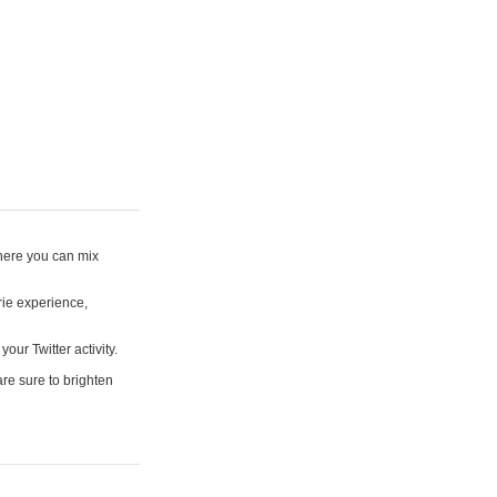
where you can mix
rie experience,
your Twitter activity.
are sure to brighten