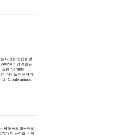
 만든 다양한 경험을 발
Sprunki 게임 통합을
, Sprunki
러한 게임들은 음악 제
- Create unique
 AI 도구도 활용해보
과가 더 높아질 수 있