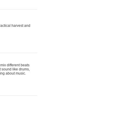
actical harvest and
mix different beats
t sound like drums,
hing about music.