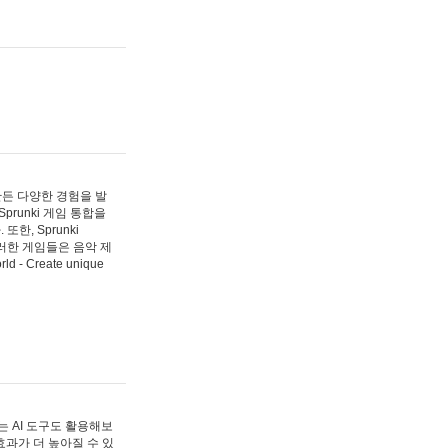
 만든 다양한 경험을 발
Sprunki 게임 통합을
, Sprunki
러한 게임들은 음악 제
- Create unique
 AI 도구도 활용해보
과가 더 높아질 수 있