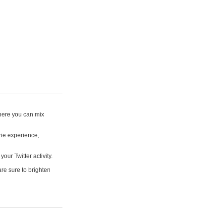
where you can mix
rie experience,
your Twitter activity.
are sure to brighten