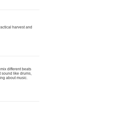
actical harvest and
mix different beats
t sound like drums,
hing about music.