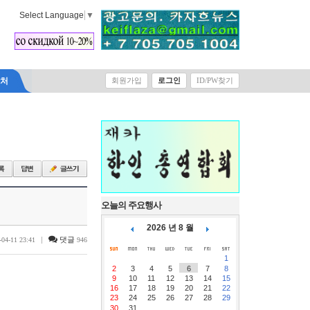
Select Language
▼
락처
회원가입
로그인
ID/PW찾기
오늘의 주요행사
2026 년 8 월
|
댓글
-04-11 23:41
946
1
2
3
4
5
6
7
8
9
10
11
12
13
14
15
16
17
18
19
20
21
22
23
24
25
26
27
28
29
30
31