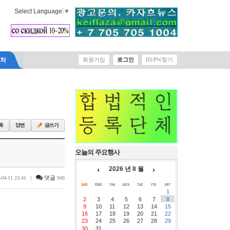
Select Language
▼
락처
회원가입
로그인
ID/PW찾기
오늘의 주요행사
2026 년 8 월
|
댓글
-04-11 23:41
949
1
2
3
4
5
6
7
8
9
10
11
12
13
14
15
16
17
18
19
20
21
22
23
24
25
26
27
28
29
30
31