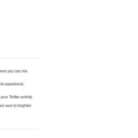
where you can mix
rie experience,
your Twitter activity.
are sure to brighten