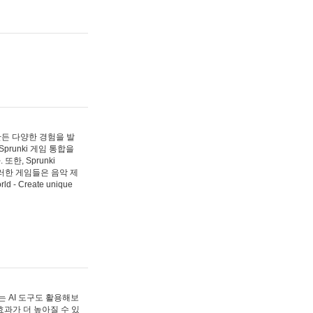
 만든 다양한 경험을 발
Sprunki 게임 통합을
, Sprunki
러한 게임들은 음악 제
- Create unique
 AI 도구도 활용해보
과가 더 높아질 수 있