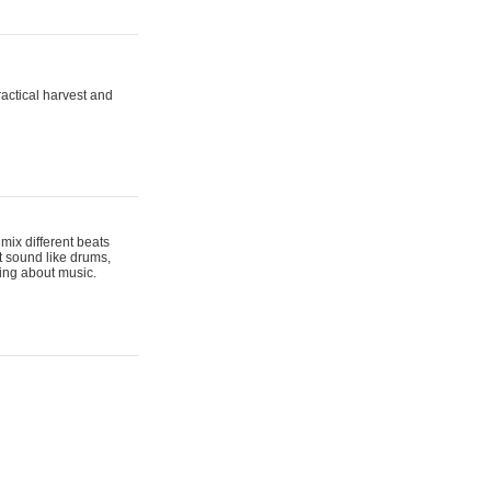
actical harvest and
mix different beats
t sound like drums,
hing about music.