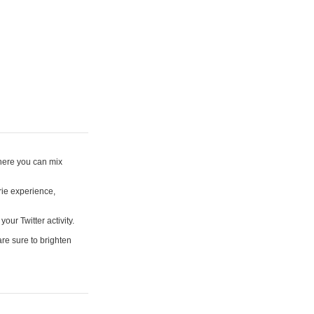
where you can mix
rie experience,
your Twitter activity.
are sure to brighten