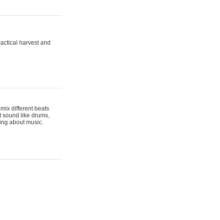
actical harvest and
mix different beats
t sound like drums,
hing about music.