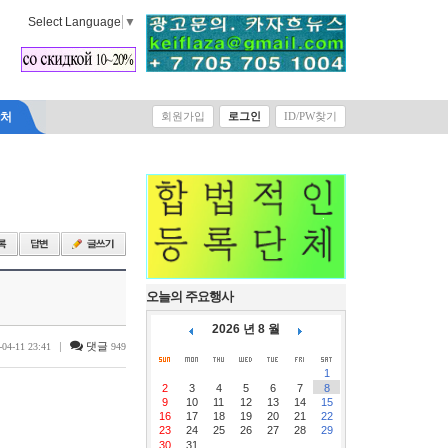
Select Language
▼
락처
회원가입
로그인
ID/PW찾기
오늘의 주요행사
2026 년 8 월
|
댓글
-04-11 23:41
949
1
2
3
4
5
6
7
8
9
10
11
12
13
14
15
16
17
18
19
20
21
22
23
24
25
26
27
28
29
30
31