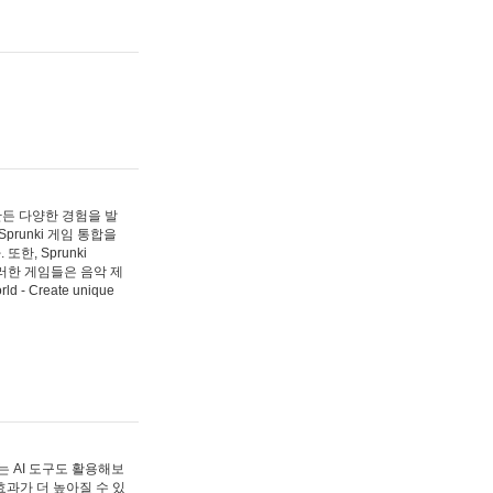
 만든 다양한 경험을 발
Sprunki 게임 통합을
, Sprunki
러한 게임들은 음악 제
- Create unique
 AI 도구도 활용해보
과가 더 높아질 수 있