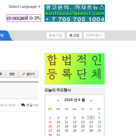
Select Language
▼
락처
회원가입
로그인
ID/PW찾기
오늘의 주요행사
2026 년 8 월
|
댓글
-04-11 23:41
949
1
2
3
4
5
6
7
8
9
10
11
12
13
14
15
16
17
18
19
20
21
22
23
24
25
26
27
28
29
30
31