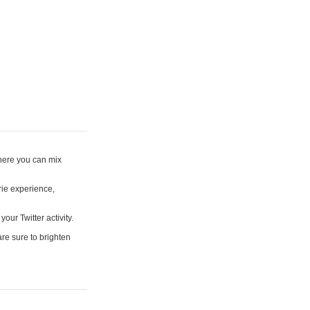
where you can mix
rie experience,
your Twitter activity.
are sure to brighten