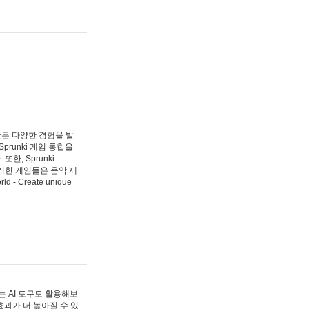
 만든 다양한 경험을 발
Sprunki 게임 통합을
, Sprunki
러한 게임들은 음악 제
- Create unique
 AI 도구도 활용해보
과가 더 높아질 수 있