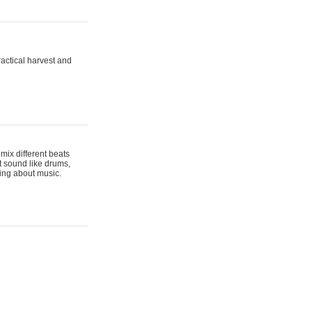
actical harvest and
mix different beats
t sound like drums,
hing about music.