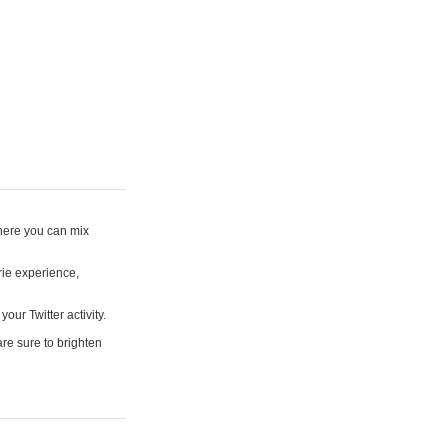
where you can mix
rie experience,
your Twitter activity.
are sure to brighten