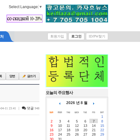
Select Language
▼
락처
회원가입
로그인
ID/PW찾기
오늘의 주요행사
2026 년 8 월
|
댓글
-04-11 23:41
948
1
2
3
4
5
6
7
8
9
10
11
12
13
14
15
16
17
18
19
20
21
22
23
24
25
26
27
28
29
30
31