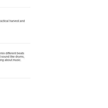
actical harvest and
mix different beats
t sound like drums,
hing about music.