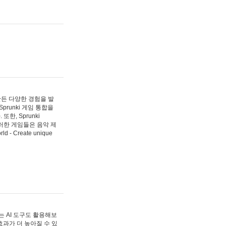
 만든 다양한 경험을 발
Sprunki 게임 통합을
, Sprunki
러한 게임들은 음악 제
- Create unique
 AI 도구도 활용해보
과가 더 높아질 수 있