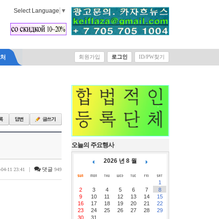
Select Language
▼
락처
회원가입
로그인
ID/PW찾기
오늘의 주요행사
2026 년 8 월
|
댓글
-04-11 23:41
949
1
2
3
4
5
6
7
8
9
10
11
12
13
14
15
16
17
18
19
20
21
22
23
24
25
26
27
28
29
30
31