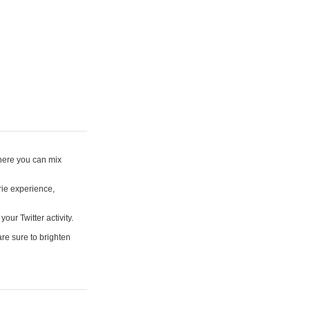
where you can mix
rie experience,
your Twitter activity.
are sure to brighten