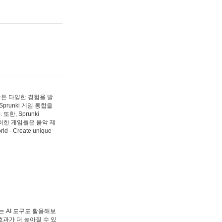
 만든 다양한 경험을 발
Sprunki 게임 통합을
, Sprunki
러한 게임들은 음악 제
- Create unique
 AI 도구도 활용해보
과가 더 높아질 수 있