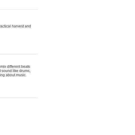
actical harvest and
mix different beats
t sound like drums,
hing about music.