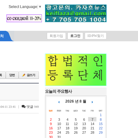
Select Language
▼
락처
회원가입
로그인
ID/PW찾기
오늘의 주요행사
2026 년 8 월
|
댓글
-04-11 23:41
949
1
2
3
4
5
6
7
8
9
10
11
12
13
14
15
16
17
18
19
20
21
22
23
24
25
26
27
28
29
30
31