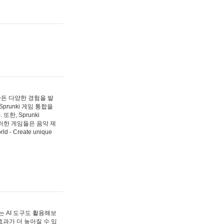
 만든 다양한 경험을 발
Sprunki 게임 통합을
, Sprunki
러한 게임들은 음악 제
- Create unique
 AI 도구도 활용해보
과가 더 높아질 수 있