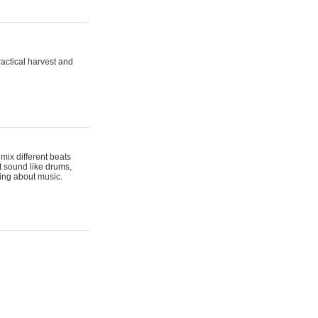
actical harvest and
mix different beats
t sound like drums,
hing about music.