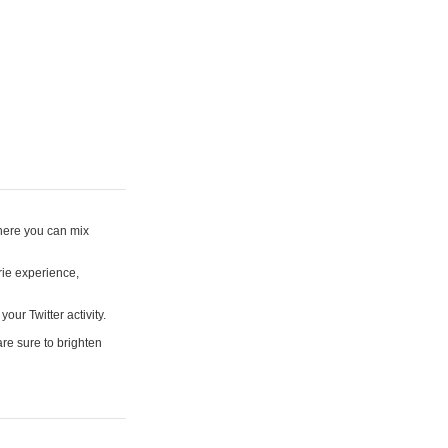
where you can mix
rie experience,
your Twitter activity.
are sure to brighten