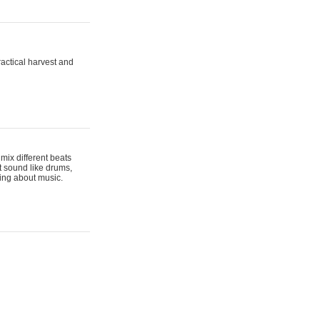
actical harvest and
mix different beats
t sound like drums,
hing about music.