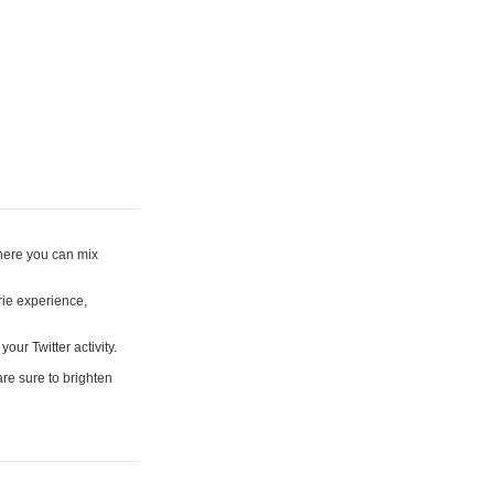
where you can mix
rie experience,
your Twitter activity.
are sure to brighten