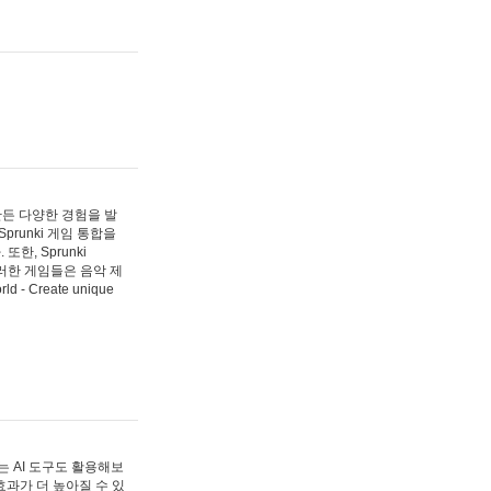
 만든 다양한 경험을 발
Sprunki 게임 통합을
, Sprunki
러한 게임들은 음악 제
- Create unique
 AI 도구도 활용해보
과가 더 높아질 수 있