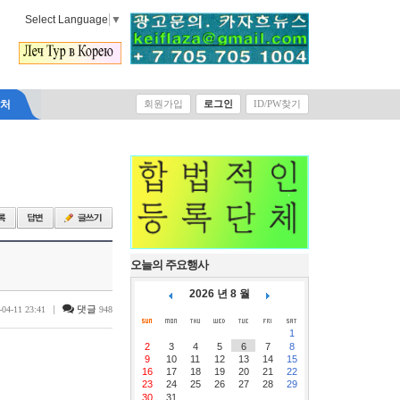
Select Language
▼
락처
회원가입
로그인
ID/PW찾기
오늘의 주요행사
2026 년 8 월
|
댓글
-04-11 23:41
948
1
2
3
4
5
6
7
8
9
10
11
12
13
14
15
16
17
18
19
20
21
22
23
24
25
26
27
28
29
30
31