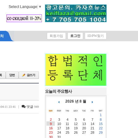
Select Language
▼
락처
회원가입
로그인
ID/PW찾기
오늘의 주요행사
2026 년 8 월
|
댓글
-04-11 23:41
949
1
2
3
4
5
6
7
8
9
10
11
12
13
14
15
16
17
18
19
20
21
22
23
24
25
26
27
28
29
30
31