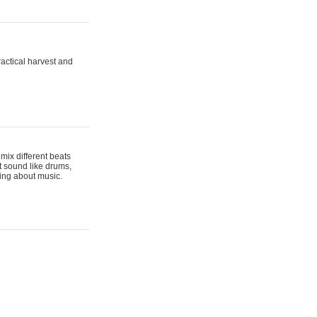
actical harvest and
mix different beats
t sound like drums,
hing about music.