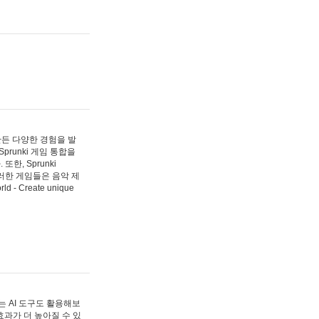
 만든 다양한 경험을 발
Sprunki 게임 통합을
, Sprunki
러한 게임들은 음악 제
- Create unique
 AI 도구도 활용해보
과가 더 높아질 수 있