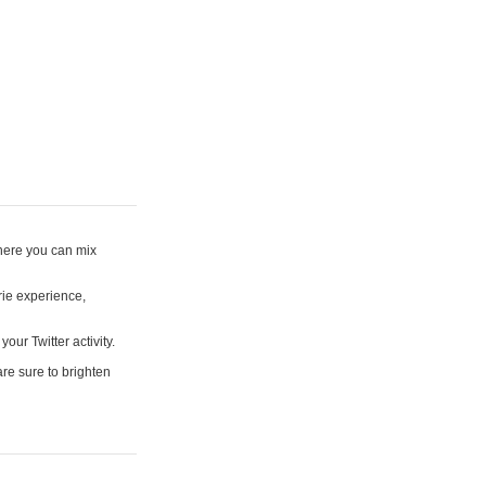
where you can mix
rie experience,
your Twitter activity.
are sure to brighten