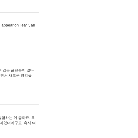
ou appear on Tea**, an
수 있는 플랫폼이 많다
보면서 새로운 영감을
험하는 게 좋아요. 요
재미있더라구요. 혹시 여