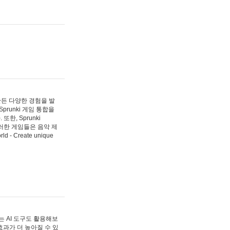
 만든 다양한 경험을 발
Sprunki 게임 통합을
, Sprunki
러한 게임들은 음악 제
- Create unique
 AI 도구도 활용해보
과가 더 높아질 수 있