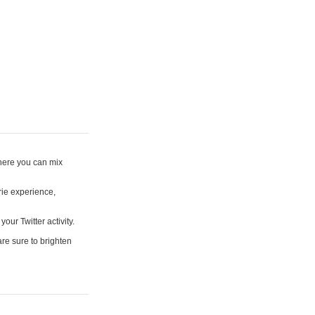
where you can mix
rie experience,
your Twitter activity.
are sure to brighten