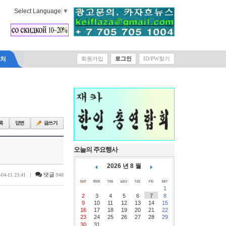
Select Language
▼
락처
회원가입
로그인
ID/PW찾기
오늘의 주요행사
2026 년 8 월
|
댓글
-04-11 23:41
948
1
2
3
4
5
6
7
8
9
10
11
12
13
14
15
16
17
18
19
20
21
22
23
24
25
26
27
28
29
30
31