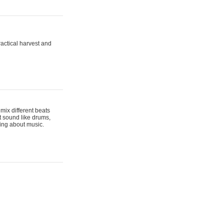
actical harvest and
mix different beats
t sound like drums,
hing about music.